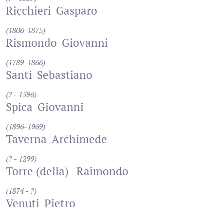
Ricchieri
Gasparo
(1806-1875)
Rismondo
Giovanni
(1789-1866)
Santi
Sebastiano
(? - 1596)
Spica
Giovanni
(1896-1969)
Taverna
Archimede
(? - 1299)
Torre (della)
Raimondo
(1874 - ?)
Venuti
Pietro