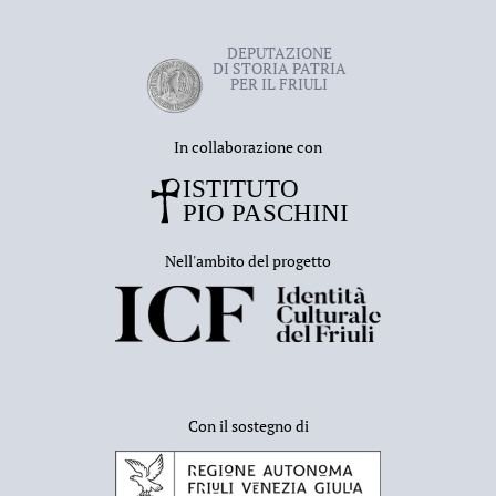
DEPUTAZIONE
DI STORIA PATRIA
PER IL FRIULI
In collaborazione con
Nell'ambito del progetto
Con il sostegno di