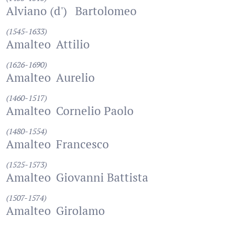
Alviano (d')
Bartolomeo
(1545-1633)
Amalteo
Attilio
(1626-1690)
Amalteo
Aurelio
(1460-1517)
Amalteo
Cornelio Paolo
(1480-1554)
Amalteo
Francesco
(1525-1573)
Amalteo
Giovanni Battista
(1507-1574)
Amalteo
Girolamo