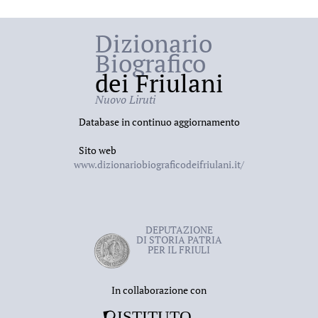
Dizionario
Biografico
dei Friulani
Nuovo Liruti
Database in continuo aggiornamento
Sito web
www.dizionariobiograficodeifriulani.it/
DEPUTAZIONE
DI STORIA PATRIA
PER IL FRIULI
In collaborazione con