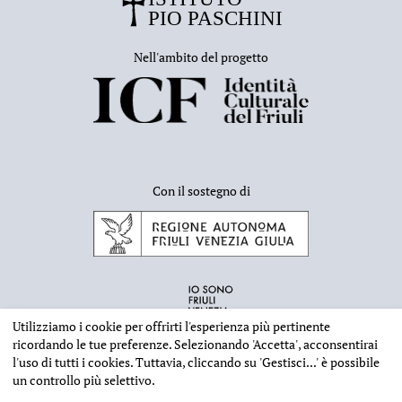
Nell'ambito del progetto
Con il sostegno di
Utilizziamo i cookie per offrirti l'esperienza più pertinente
ricordando le tue preferenze. Selezionando
'Accetta'
, acconsentirai
l'uso di tutti i cookies. Tuttavia, cliccando su
'Gestisci...'
è possibile
un controllo più selettivo.
INFORMAZIONI EDITORIALI
NOTE LEGALI
PRIVACY & COOKIES