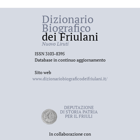
Dizionario
Biografico
dei Friulani
Nuovo Liruti
ISSN 3103-8395
Database in continuo aggiornamento
Sito web
www.dizionariobiograficodeifriulani.it/
DEPUTAZIONE
DI STORIA PATRIA
PER IL FRIULI
In collaborazione con