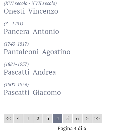
(XVI secolo - XVII secolo)
Onesti
Vincenzo
(? - 1431)
Pancera
Antonio
(1740-1817)
Pantaleoni
Agostino
(1881-1957)
Pascatti
Andrea
(1800-1856)
Pascatti
Giacomo
<<
<
1
2
3
4
5
6
>
>>
Pagina 4 di 6