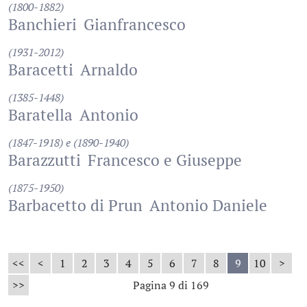
(1800-1882)
Banchieri
Gianfrancesco
(1931-2012)
Baracetti
Arnaldo
(1385-1448)
Baratella
Antonio
(1847-1918) e (1890-1940)
Barazzutti
Francesco e Giuseppe
(1875-1950)
Barbacetto di Prun
Antonio Daniele
<<
<
1
2
3
4
5
6
7
8
9
10
>
>>
Pagina 9 di 169