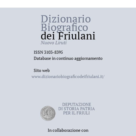
Dizionario
Biografico
dei Friulani
Nuovo Liruti
ISSN 3103-8395
Database in continuo aggiornamento
Sito web
www.dizionariobiograficodeifriulani.it/
DEPUTAZIONE
DI STORIA PATRIA
PER IL FRIULI
In collaborazione con