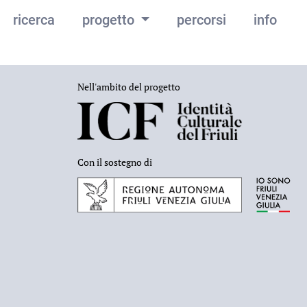
ricerca
progetto
percorsi
info
Nell'ambito del progetto
Con il sostegno di