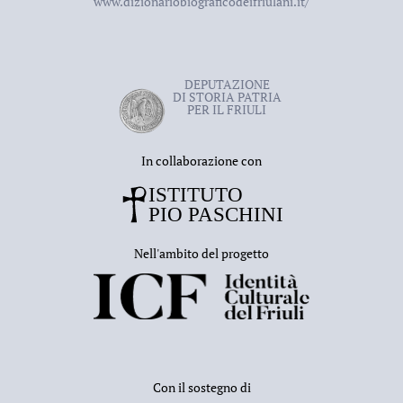
www.dizionariobiograficodeifriulani.it/
DEPUTAZIONE
DI STORIA PATRIA
PER IL FRIULI
In collaborazione con
Nell'ambito del progetto
Con il sostegno di