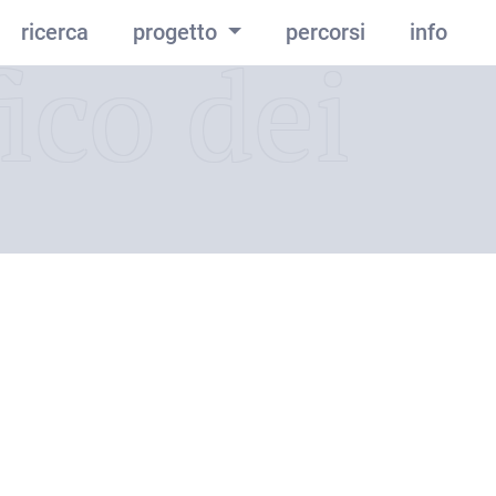
ricerca
progetto
percorsi
info
ico dei