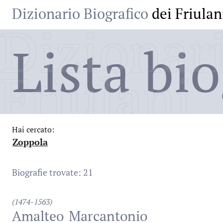
Dizionario Biografico
dei Friulan
Dizionari
Lista bio
Friulani
Hai cercato:
Zoppola
:
Biografie trovate: 21
(1474-1563)
Amalteo
Marcantonio