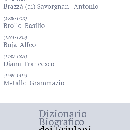
Brazzà (di) Savorgnan
Antonio
(1648-1704)
Brollo
Basilio
(1874-1933)
Buja
Alfeo
(1430-1501)
Diana
Francesco
(1539-1615)
Metallo
Grammazio
Dizionario
Biografico
dei Friulani