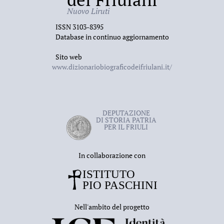
Nuovo Liruti
ISSN 3103-8395
Database in continuo aggiornamento
Sito web
www.dizionariobiograficodeifriulani.it/
DEPUTAZIONE
DI STORIA PATRIA
PER IL FRIULI
In collaborazione con
Nell'ambito del progetto