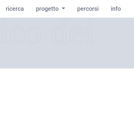
ricerca
progetto
percorsi
info
ico dei