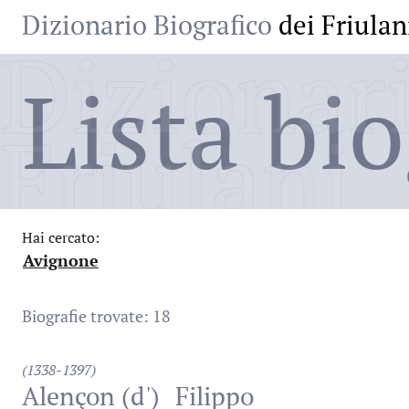
Dizionario Biografico
dei Friulan
Dizionari
Lista bio
Friulani
Hai cercato:
Avignone
:
Biografie trovate: 18
(1338-1397)
Alençon (d')
Filippo