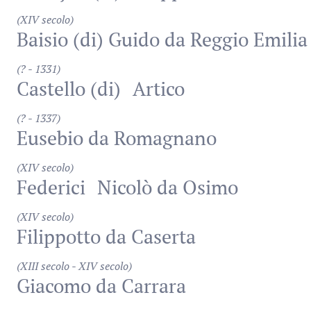
(XIV secolo)
Baisio (di) Guido da Reggio Emilia
(? - 1331)
Castello (di)
Artico
(? - 1337)
Eusebio da Romagnano
(XIV secolo)
Federici
Nicolò da Osimo
(XIV secolo)
Filippotto da Caserta
(XIII secolo - XIV secolo)
Giacomo da Carrara