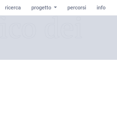
ricerca
progetto
percorsi
info
ico dei