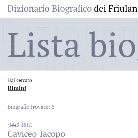
Dizionario Biografico
dei Friulan
Dizionari
Lista bio
Friulani
Hai cercato:
Rimini
:
Biografie trovate: 6
(1443-1511)
Caviceo
Iacopo