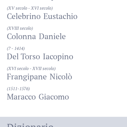
(XV secolo - XVI secolo)
Celebrino
Eustachio
(XVIII secolo)
Colonna
Daniele
(? - 1414)
Del Torso
Iacopino
(XVI secolo - XVII secolo)
Frangipane
Nicolò
(1511-1576)
Maracco
Giacomo