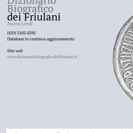
Dizionario
Biografico
dei Friulani
Nuovo Liruti
ISSN 3103-8395
Database in continuo aggiornamento
Sito web
www.dizionariobiograficodeifriulani.it/