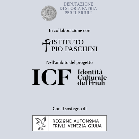
DEPUTAZIONE
DI STORIA PATRIA
PER IL FRIULI
In collaborazione con
Nell'ambito del progetto
Con il sostegno di