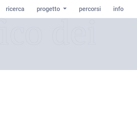
ricerca
progetto
percorsi
info
ico dei