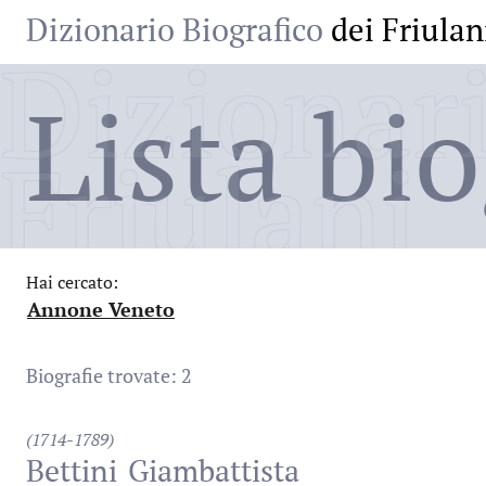
Dizionario Biografico
dei Friulan
Dizionari
Lista bio
Friulani
Hai cercato:
Annone Veneto
:
Biografie trovate: 2
(1714-1789)
Bettini
Giambattista