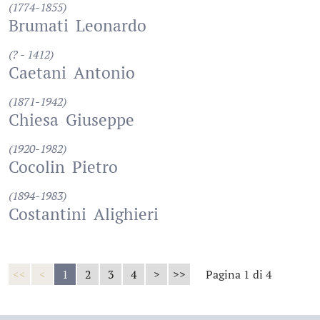
(1774-1855)
Brumati
Leonardo
(? - 1412)
Caetani
Antonio
(1871-1942)
Chiesa
Giuseppe
(1920-1982)
Cocolin
Pietro
(1894-1983)
Costantini
Alighieri
<<
<
1
2
3
4
>
>>
Pagina 1 di 4