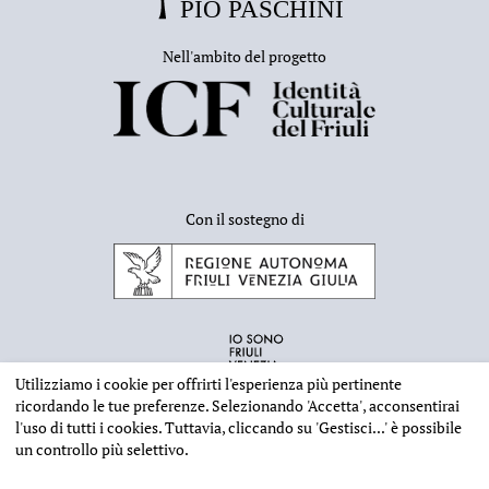
Nell'ambito del progetto
Con il sostegno di
Utilizziamo i cookie per offrirti l'esperienza più pertinente
ricordando le tue preferenze. Selezionando
'Accetta'
, acconsentirai
l'uso di tutti i cookies. Tuttavia, cliccando su
'Gestisci...'
è possibile
un controllo più selettivo.
INFORMAZIONI EDITORIALI
NOTE LEGALI
PRIVACY & COOKIES