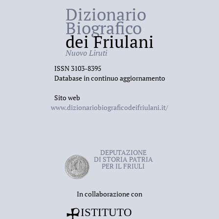
Dizionario
Biografico
dei Friulani
Nuovo Liruti
ISSN 3103-8395
Database in continuo aggiornamento
Sito web
www.dizionariobiograficodeifriulani.it/
DEPUTAZIONE
DI STORIA PATRIA
PER IL FRIULI
In collaborazione con