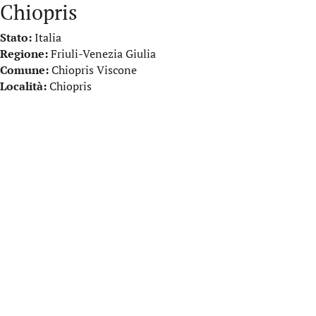
Chiopris
Stato:
Italia
Regione:
Friuli-Venezia Giulia
Comune:
Chiopris Viscone
Località:
Chiopris