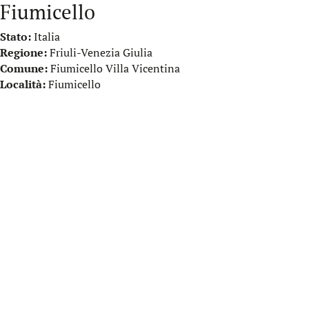
Fiumicello
Stato:
Italia
Regione:
Friuli-Venezia Giulia
Comune:
Fiumicello Villa Vicentina
Località:
Fiumicello