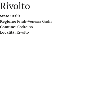
Rivolto
Stato:
Italia
Regione:
Friuli-Venezia Giulia
Comune:
Codroipo
Località:
Rivolto