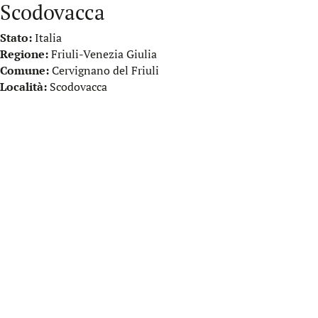
Scodovacca
Stato:
Italia
Regione:
Friuli-Venezia Giulia
Comune:
Cervignano del Friuli
Località:
Scodovacca