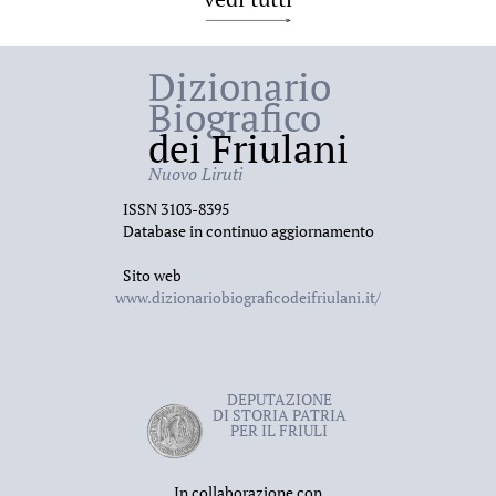
Dizionario
Biografico
dei Friulani
Nuovo Liruti
ISSN 3103-8395
Database in continuo aggiornamento
Sito web
www.dizionariobiograficodeifriulani.it/
DEPUTAZIONE
DI STORIA PATRIA
PER IL FRIULI
In collaborazione con