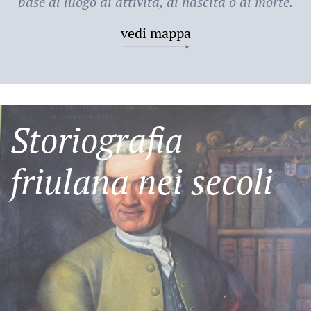
base al luogo di attività, di nascita o di morte.
vedi mappa
Storiografia
friulana nei secoli
Friulani