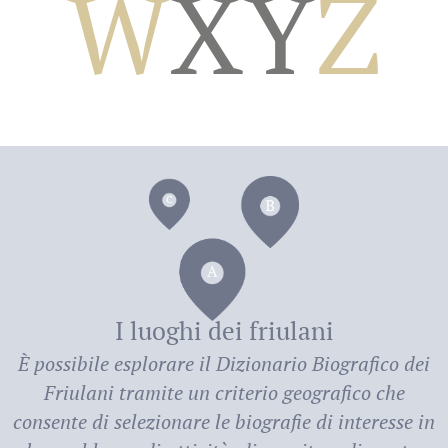
W
X
Y
Z
dei
I luoghi dei friulani
È possibile esplorare il
Dizionario Biografico dei
Friulani
tramite un criterio geografico che
consente di selezionare le biografie di interesse in