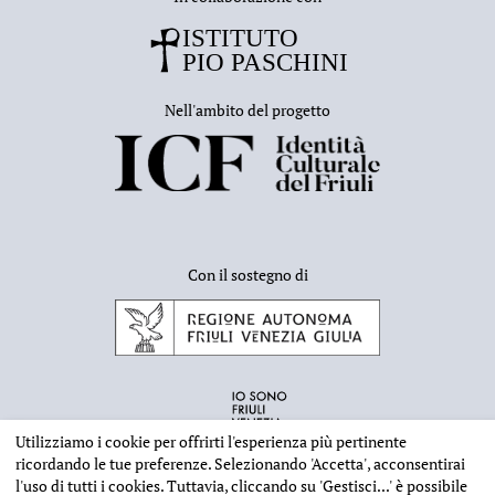
Nell'ambito del progetto
Con il sostegno di
Utilizziamo i cookie per offrirti l'esperienza più pertinente
ricordando le tue preferenze. Selezionando
'Accetta'
, acconsentirai
l'uso di tutti i cookies. Tuttavia, cliccando su
'Gestisci...'
è possibile