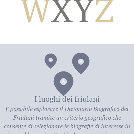
W
X
Y
Z
dei
I luoghi dei friulani
È possibile esplorare il
Dizionario Biografico dei
Friulani
tramite un criterio geografico che
consente di selezionare le biografie di interesse in