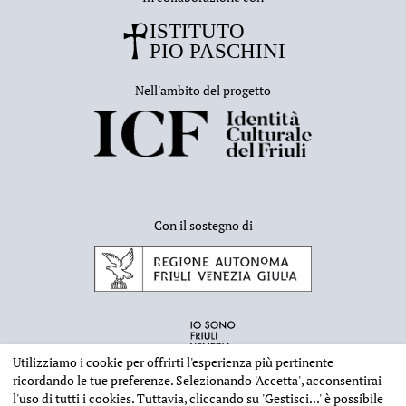
Nell'ambito del progetto
Con il sostegno di
Utilizziamo i cookie per offrirti l'esperienza più pertinente
ricordando le tue preferenze. Selezionando
'Accetta'
, acconsentirai
l'uso di tutti i cookies. Tuttavia, cliccando su
'Gestisci...'
è possibile