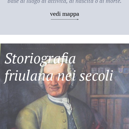
base al luogo di attività, di nascita o di morte.
vedi mappa
Storiografia
friulana nei secoli
Friulani