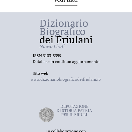
Dizionario
Biografico
dei Friulani
Nuovo Liruti
ISSN 3103-8395
Database in continuo aggiornamento
Sito web
www.dizionariobiograficodeifriulani.it/
DEPUTAZIONE
DI STORIA PATRIA
PER IL FRIULI
In collaborazione con