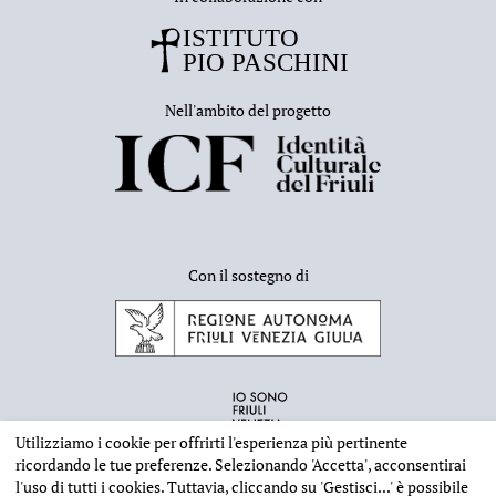
Nell'ambito del progetto
Con il sostegno di
Utilizziamo i cookie per offrirti l'esperienza più pertinente
ricordando le tue preferenze. Selezionando
'Accetta'
, acconsentirai
l'uso di tutti i cookies. Tuttavia, cliccando su
'Gestisci...'
è possibile