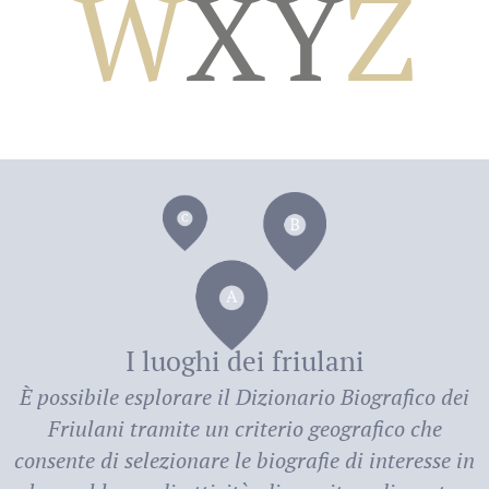
W
X
Y
Z
dei
I luoghi dei friulani
È possibile esplorare il
Dizionario Biografico dei
Friulani
tramite un criterio geografico che
consente di selezionare le biografie di interesse in