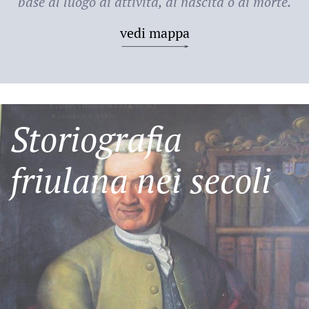
base al luogo di attività, di nascita o di morte.
vedi mappa
Storiografia
friulana nei secoli
Friulani