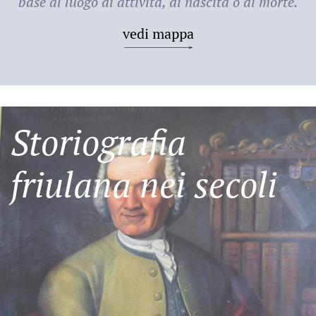
base al luogo di attività, di nascita o di morte.
vedi mappa
Storiografia
friulana nei secoli
Friulani