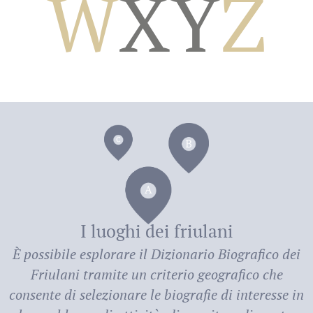
W
X
Y
Z
dei
I luoghi dei friulani
È possibile esplorare il
Dizionario Biografico dei
Friulani
tramite un criterio geografico che
consente di selezionare le biografie di interesse in