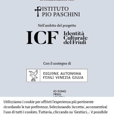
Nell'ambito del progetto
Con il sostegno di
Utilizziamo i cookie per offrirti l'esperienza più pertinente
ricordando le tue preferenze. Selezionando
'Accetta'
, acconsentirai
l'uso di tutti i cookies. Tuttavia, cliccando su
'Gestisci...'
è possibile