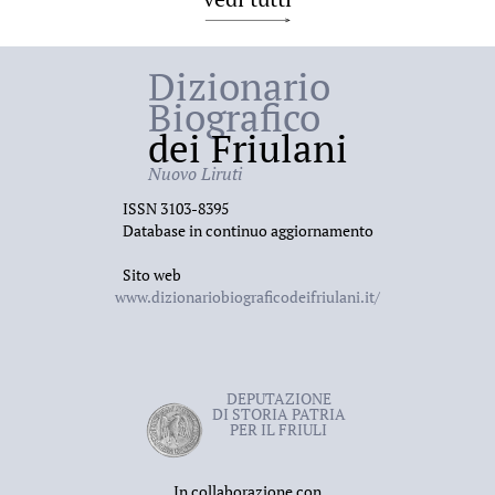
Dizionario
Biografico
dei Friulani
Nuovo Liruti
ISSN 3103-8395
Database in continuo aggiornamento
Sito web
www.dizionariobiograficodeifriulani.it/
DEPUTAZIONE
DI STORIA PATRIA
PER IL FRIULI
In collaborazione con