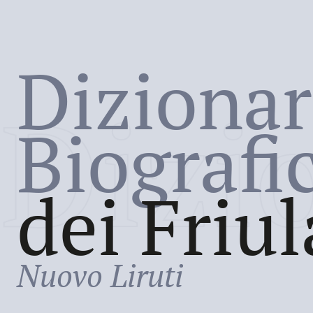
Dizionar
Dizi
Biografi
dei Friul
Nuovo Liruti