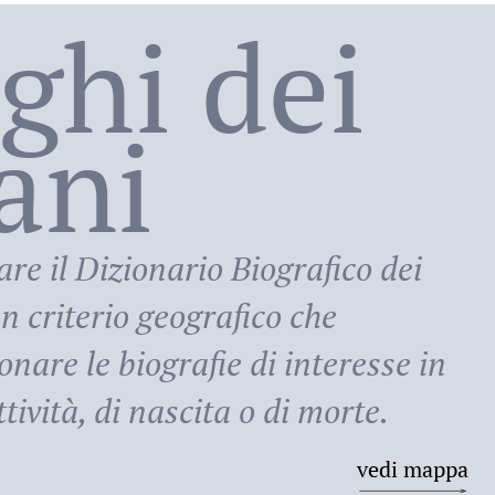
oghi dei
lani
ni
are il
Dizionario Biografico dei
n criterio geografico che
onare le biografie di interesse in
tività, di nascita o di morte.
vedi mappa