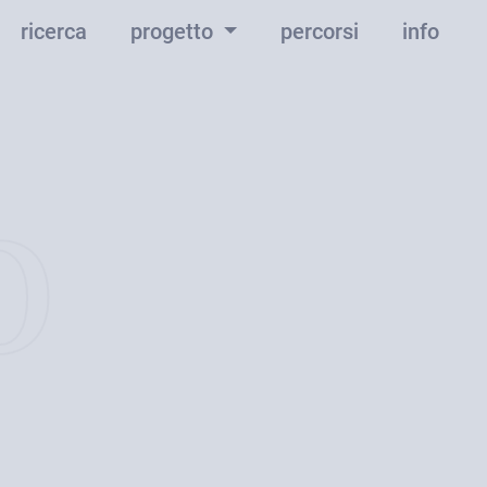
ricerca
progetto
percorsi
info
o