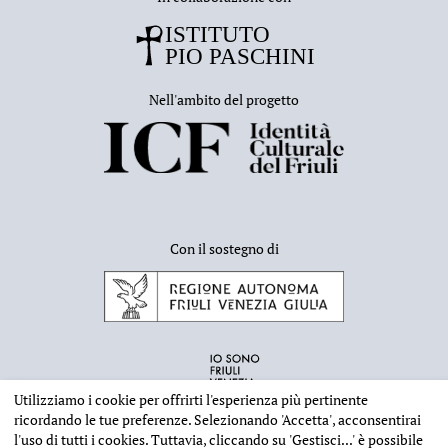
Nell'ambito del progetto
Con il sostegno di
Utilizziamo i cookie per offrirti l'esperienza più pertinente
ricordando le tue preferenze. Selezionando
'Accetta'
, acconsentirai
l'uso di tutti i cookies. Tuttavia, cliccando su
'Gestisci...'
è possibile