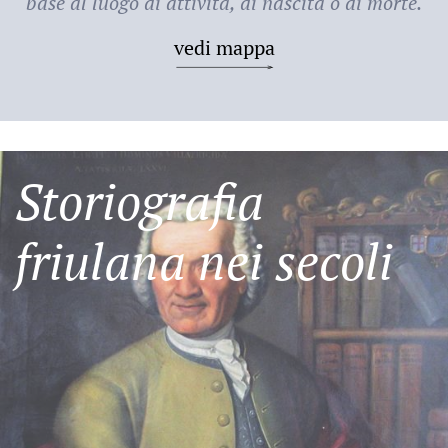
base al luogo di attività, di nascita o di morte.
vedi mappa
Storiografia
friulana nei secoli
Friulani