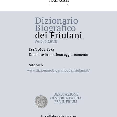
Dizionario
Biografico
dei Friulani
Nuovo Liruti
ISSN 3103-8395
Database in continuo aggiornamento
Sito web
www.dizionariobiograficodeifriulani.it/
DEPUTAZIONE
DI STORIA PATRIA
PER IL FRIULI
In collaborazione con