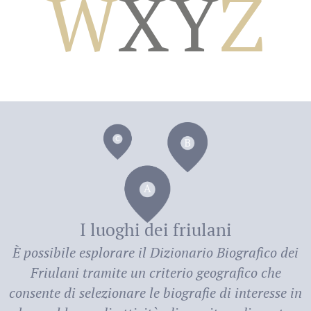
W
X
Y
Z
dei
I luoghi dei friulani
È possibile esplorare il
Dizionario Biografico dei
Friulani
tramite un criterio geografico che
consente di selezionare le biografie di interesse in