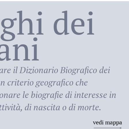
oghi dei
lani
ni
are il
Dizionario Biografico dei
n criterio geografico che
onare le biografie di interesse in
tività, di nascita o di morte.
vedi mappa