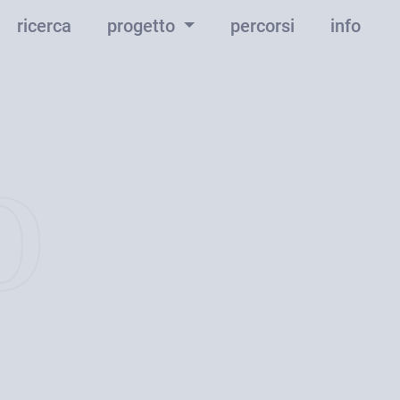
ricerca
progetto
percorsi
info
o