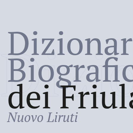
Dizionar
Dizi
Biografi
dei Friul
Nuovo Liruti