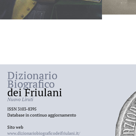
Dizionario
Biografico
dei Friulani
Nuovo Liruti
ISSN 3103-8395
Database in continuo aggiornamento
Sito web
www.dizionariobiograficodeifriulani.it/