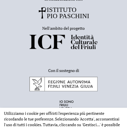
Nell'ambito del progetto
Con il sostegno di
Utilizziamo i cookie per offrirti l'esperienza più pertinente
ricordando le tue preferenze. Selezionando
'Accetta'
, acconsentirai
l'uso di tutti i cookies. Tuttavia, cliccando su
'Gestisci...'
è possibile