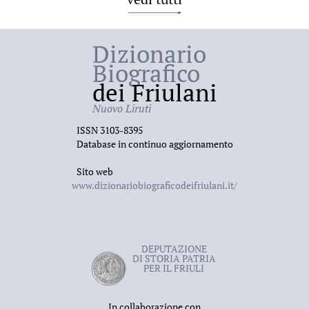
Dizionario
Biografico
dei Friulani
Nuovo Liruti
ISSN 3103-8395
Database in continuo aggiornamento
Sito web
www.dizionariobiograficodeifriulani.it/
DEPUTAZIONE
DI STORIA PATRIA
PER IL FRIULI
In collaborazione con