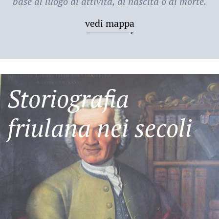
base al luogo di attività, di nascita o di morte.
vedi mappa
Storiografia
friulana nei secoli
Friulani