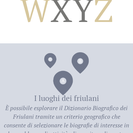
W
X
Y
Z
dei
I luoghi dei friulani
È possibile esplorare il
Dizionario Biografico dei
Friulani
tramite un criterio geografico che
consente di selezionare le biografie di interesse in