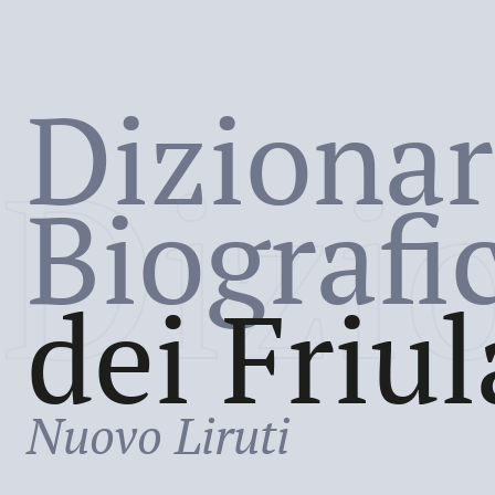
Dizionar
Dizi
Biografi
dei Friul
Nuovo Liruti