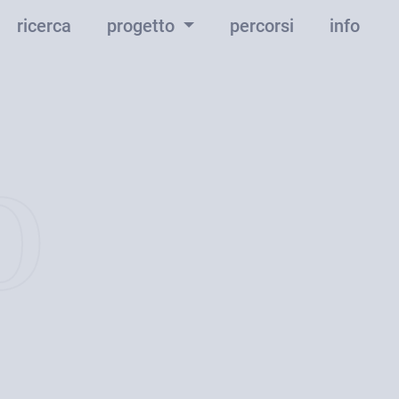
ricerca
progetto
percorsi
info
o