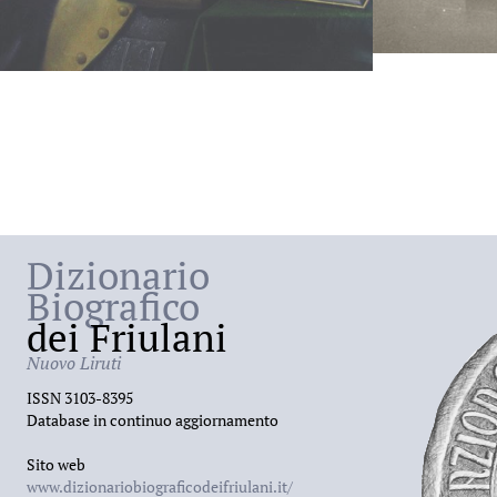
Dizionario
Biografico
dei Friulani
Nuovo Liruti
ISSN 3103-8395
Database in continuo aggiornamento
Sito web
www.dizionariobiograficodeifriulani.it/