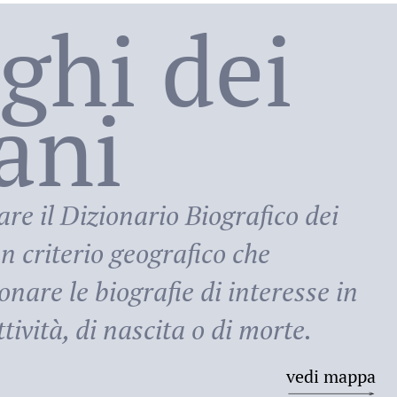
oghi dei
lani
ni
are il
Dizionario Biografico dei
n criterio geografico che
onare le biografie di interesse in
tività, di nascita o di morte.
vedi mappa