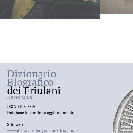
Dizionario
Biografico
dei Friulani
Nuovo Liruti
ISSN 3103-8395
Database in continuo aggiornamento
Sito web
www.dizionariobiograficodeifriulani.it/