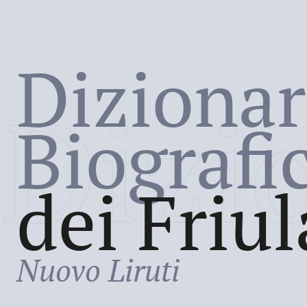
Dizionar
Dizi
Biografi
dei Friul
Nuovo Liruti