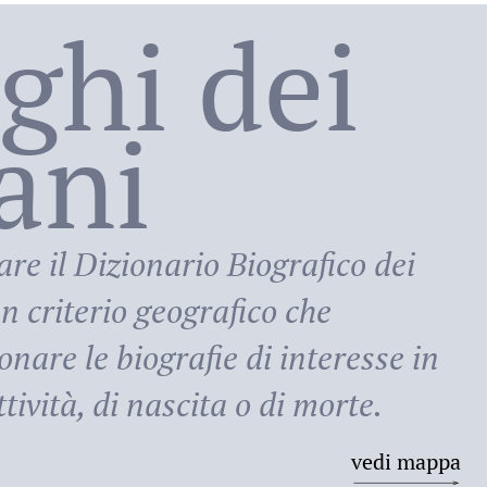
oghi dei
lani
ni
are il
Dizionario Biografico dei
n criterio geografico che
onare le biografie di interesse in
tività, di nascita o di morte.
vedi mappa