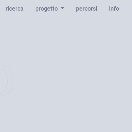
ricerca
progetto
percorsi
info
o