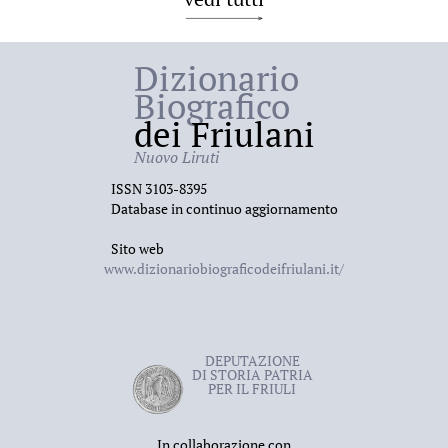
Dizionario
Biografico
dei Friulani
Nuovo Liruti
ISSN 3103-8395
Database in continuo aggiornamento
Sito web
www.dizionariobiograficodeifriulani.it/
DEPUTAZIONE
DI STORIA PATRIA
PER IL FRIULI
In collaborazione con