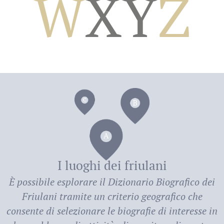
W
X
Y
Z
dei
I luoghi dei friulani
È possibile esplorare il
Dizionario Biografico dei
Friulani
tramite un criterio geografico che
consente di selezionare le biografie di interesse in