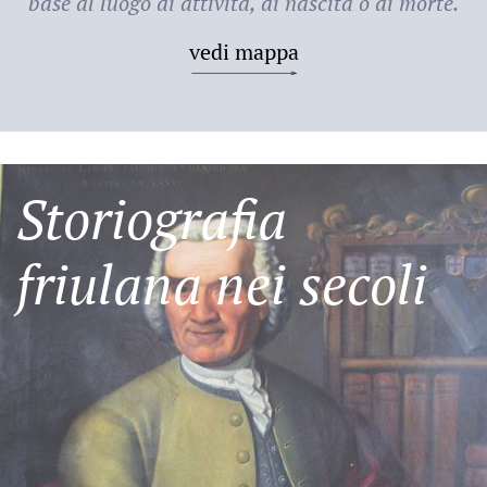
base al luogo di attività, di nascita o di morte.
vedi mappa
Storiografia
friulana nei secoli
Friulani