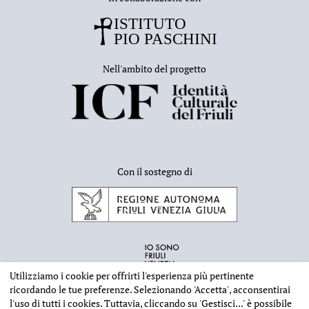
Nell'ambito del progetto
Con il sostegno di
Utilizziamo i cookie per offrirti l'esperienza più pertinente
ricordando le tue preferenze. Selezionando
'Accetta'
, acconsentirai
l'uso di tutti i cookies. Tuttavia, cliccando su
'Gestisci...'
è possibile