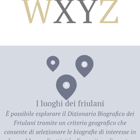
W
X
Y
Z
dei
I luoghi dei friulani
È possibile esplorare il
Dizionario Biografico dei
Friulani
tramite un criterio geografico che
consente di selezionare le biografie di interesse in