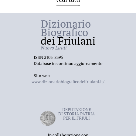
Dizionario
Biografico
dei Friulani
Nuovo Liruti
ISSN 3103-8395
Database in continuo aggiornamento
Sito web
www.dizionariobiograficodeifriulani.it/
DEPUTAZIONE
DI STORIA PATRIA
PER IL FRIULI
In collaborazione con