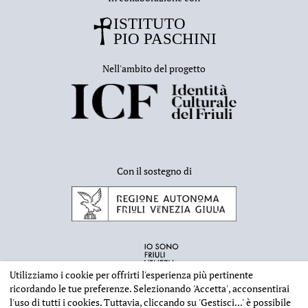
Nell'ambito del progetto
Con il sostegno di
Utilizziamo i cookie per offrirti l'esperienza più pertinente
ricordando le tue preferenze. Selezionando
'Accetta'
, acconsentirai
l'uso di tutti i cookies. Tuttavia, cliccando su
'Gestisci...'
è possibile