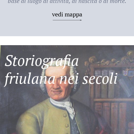
base al luogo di attività, di nascita o di morte.
vedi mappa
Storiografia
friulana nei secoli
Friulani