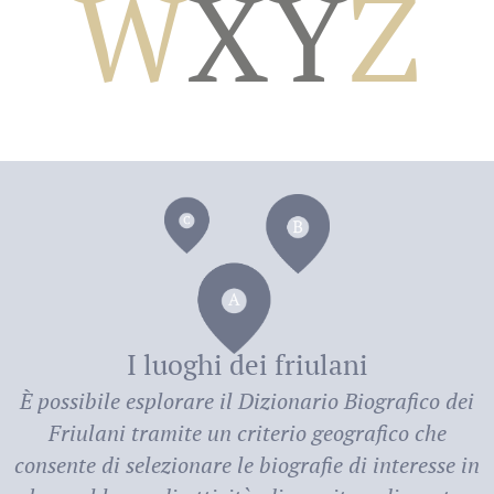
W
X
Y
Z
dei
I luoghi dei friulani
È possibile esplorare il
Dizionario Biografico dei
Friulani
tramite un criterio geografico che
consente di selezionare le biografie di interesse in