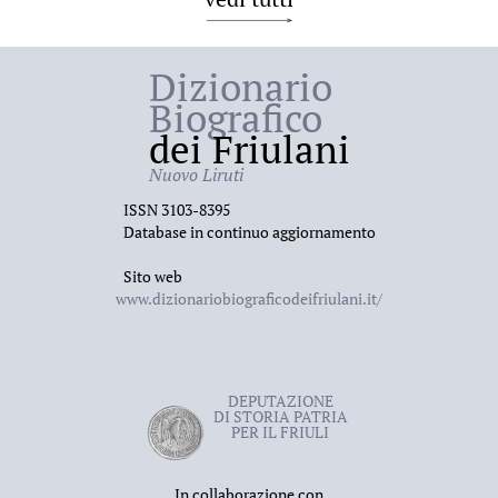
Dizionario
Biografico
dei Friulani
Nuovo Liruti
ISSN 3103-8395
Database in continuo aggiornamento
Sito web
www.dizionariobiograficodeifriulani.it/
DEPUTAZIONE
DI STORIA PATRIA
PER IL FRIULI
In collaborazione con