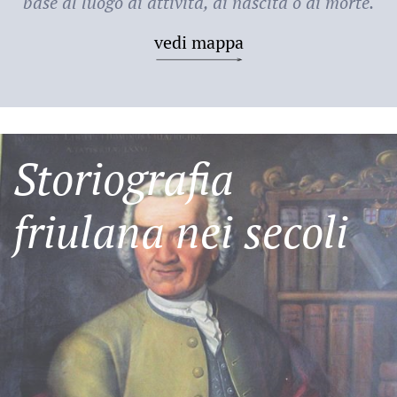
base al luogo di attività, di nascita o di morte.
vedi mappa
Storiografia
friulana nei secoli
Friulani