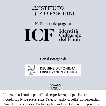
Nell'ambito del progetto
Con il sostegno di
Utilizziamo i cookie per offrirti l'esperienza più pertinente
ricordando le tue preferenze. Selezionando
'Accetta'
, acconsentirai
l'uso di tutti i cookies. Tuttavia, cliccando su
'Gestisci...'
è possibile