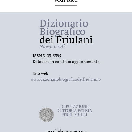
Dizionario
Biografico
dei Friulani
Nuovo Liruti
ISSN 3103-8395
Database in continuo aggiornamento
Sito web
www.dizionariobiograficodeifriulani.it/
DEPUTAZIONE
DI STORIA PATRIA
PER IL FRIULI
In collaborazione con