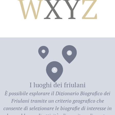
W
X
Y
Z
dei
I luoghi dei friulani
È possibile esplorare il
Dizionario Biografico dei
Friulani
tramite un criterio geografico che
consente di selezionare le biografie di interesse in