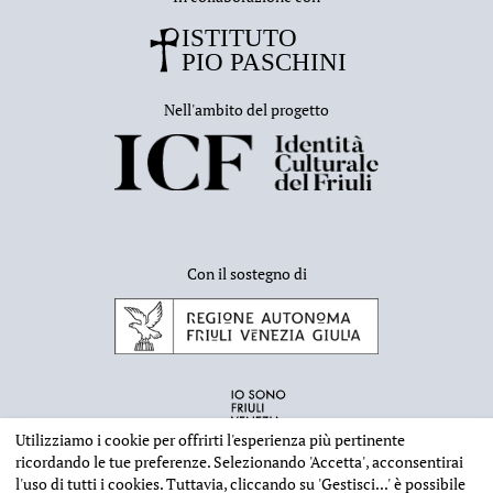
Nell'ambito del progetto
Con il sostegno di
Utilizziamo i cookie per offrirti l'esperienza più pertinente
ricordando le tue preferenze. Selezionando
'Accetta'
, acconsentirai
l'uso di tutti i cookies. Tuttavia, cliccando su
'Gestisci...'
è possibile