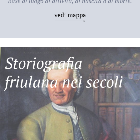
base al luogo di attività, di nascita o di morte.
vedi mappa
Storiografia
friulana nei secoli
Friulani