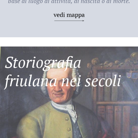
base al luogo di attività, di nascita o di morte.
vedi mappa
Storiografia
friulana nei secoli
Friulani