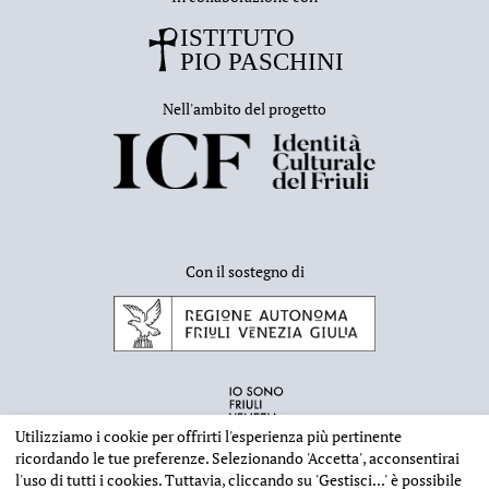
Nell'ambito del progetto
Con il sostegno di
Utilizziamo i cookie per offrirti l'esperienza più pertinente
ricordando le tue preferenze. Selezionando
'Accetta'
, acconsentirai
l'uso di tutti i cookies. Tuttavia, cliccando su
'Gestisci...'
è possibile