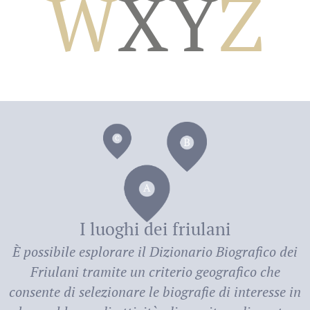
W
X
Y
Z
dei
I luoghi dei friulani
È possibile esplorare il
Dizionario Biografico dei
Friulani
tramite un criterio geografico che
consente di selezionare le biografie di interesse in