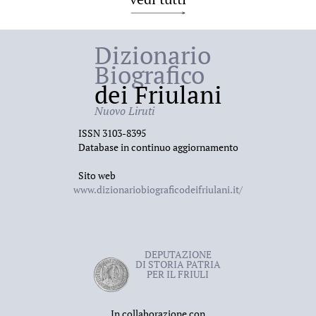
Dizionario
Biografico
dei Friulani
Nuovo Liruti
ISSN 3103-8395
Database in continuo aggiornamento
Sito web
www.dizionariobiograficodeifriulani.it/
DEPUTAZIONE
DI STORIA PATRIA
PER IL FRIULI
In collaborazione con