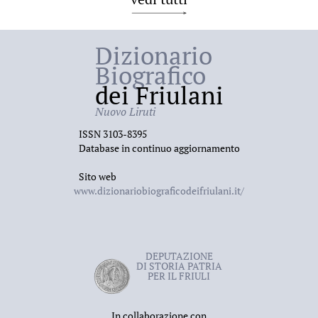
Dizionario
Biografico
dei Friulani
Nuovo Liruti
ISSN 3103-8395
Database in continuo aggiornamento
Sito web
www.dizionariobiograficodeifriulani.it/
DEPUTAZIONE
DI STORIA PATRIA
PER IL FRIULI
In collaborazione con