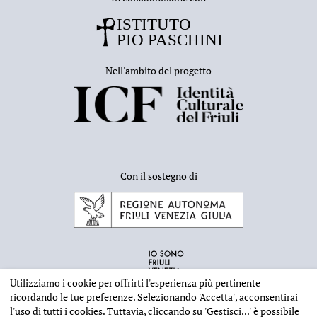
Nell'ambito del progetto
Con il sostegno di
Utilizziamo i cookie per offrirti l'esperienza più pertinente
ricordando le tue preferenze. Selezionando
'Accetta'
, acconsentirai
l'uso di tutti i cookies. Tuttavia, cliccando su
'Gestisci...'
è possibile