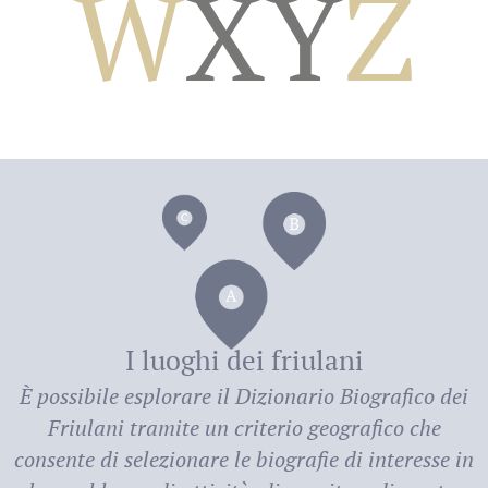
W
X
Y
Z
dei
I luoghi dei friulani
È possibile esplorare il
Dizionario Biografico dei
Friulani
tramite un criterio geografico che
consente di selezionare le biografie di interesse in