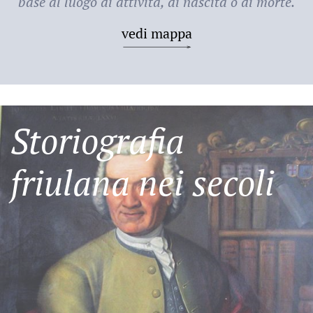
base al luogo di attività, di nascita o di morte.
vedi mappa
Storiografia
friulana nei secoli
Friulani