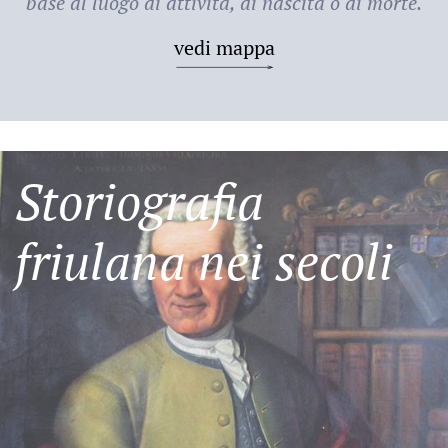
base al luogo di attività, di nascita o di morte.
vedi mappa
Storiografia
friulana nei secoli
Friulani