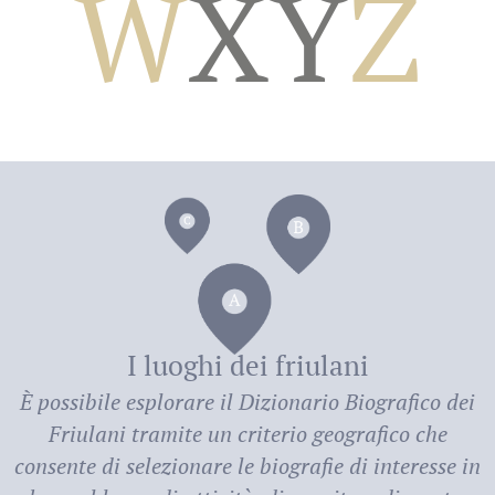
W
X
Y
Z
dei
I luoghi dei friulani
È possibile esplorare il
Dizionario Biografico dei
Friulani
tramite un criterio geografico che
consente di selezionare le biografie di interesse in