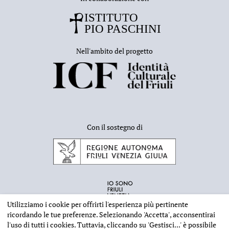
Nell'ambito del progetto
Con il sostegno di
Utilizziamo i cookie per offrirti l'esperienza più pertinente
ricordando le tue preferenze. Selezionando
'Accetta'
, acconsentirai
l'uso di tutti i cookies. Tuttavia, cliccando su
'Gestisci...'
è possibile