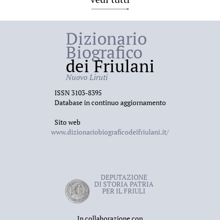
Dizionario
Biografico
dei Friulani
Nuovo Liruti
ISSN 3103-8395
Database in continuo aggiornamento
Sito web
www.dizionariobiograficodeifriulani.it/
DEPUTAZIONE
DI STORIA PATRIA
PER IL FRIULI
In collaborazione con