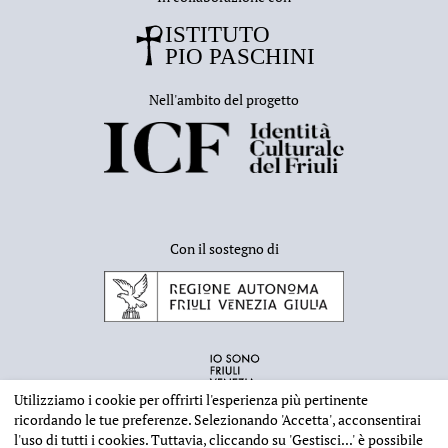
Nell'ambito del progetto
Con il sostegno di
Utilizziamo i cookie per offrirti l'esperienza più pertinente
ricordando le tue preferenze. Selezionando
'Accetta'
, acconsentirai
l'uso di tutti i cookies. Tuttavia, cliccando su
'Gestisci...'
è possibile