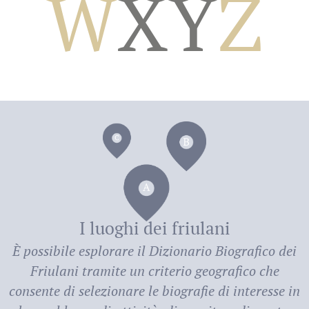
W
X
Y
Z
dei
I luoghi dei friulani
È possibile esplorare il
Dizionario Biografico dei
Friulani
tramite un criterio geografico che
consente di selezionare le biografie di interesse in