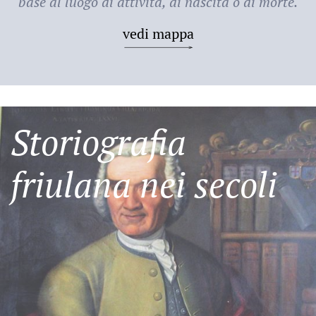
base al luogo di attività, di nascita o di morte.
vedi mappa
Storiografia
friulana nei secoli
Friulani