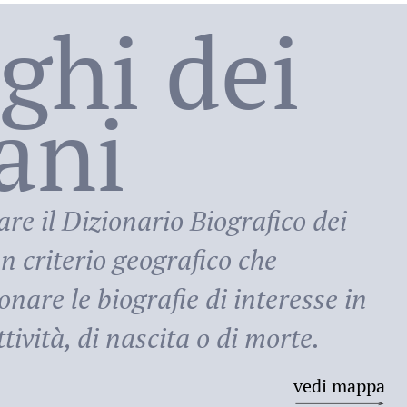
oghi dei
lani
ni
are il
Dizionario Biografico dei
n criterio geografico che
onare le biografie di interesse in
tività, di nascita o di morte.
vedi mappa