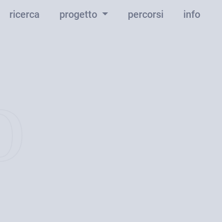
ricerca
progetto
percorsi
info
o