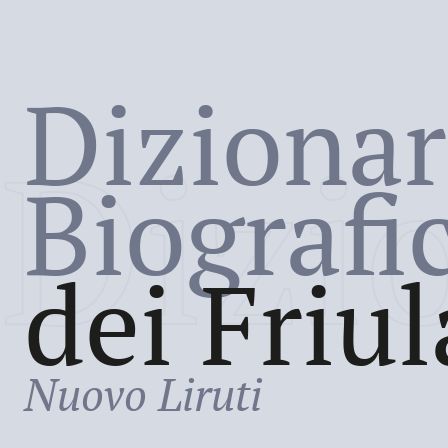
Dizionar
Dizi
Biografi
dei Friul
Nuovo Liruti