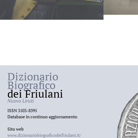
Dizionario
Biografico
dei Friulani
Nuovo Liruti
ISSN 3103-8395
Database in continuo aggiornamento
Sito web
www.dizionariobiograficodeifriulani.it/