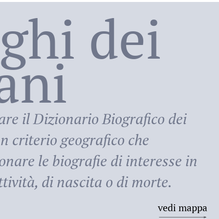
oghi dei
lani
ni
are il
Dizionario Biografico dei
n criterio geografico che
onare le biografie di interesse in
tività, di nascita o di morte.
vedi mappa