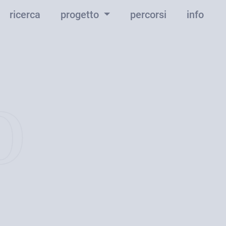
ricerca
progetto
percorsi
info
o