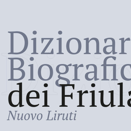
Dizionar
Dizi
Biografi
dei Friul
Nuovo Liruti