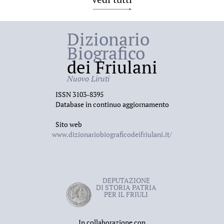
Dizionario
Biografico
dei Friulani
Nuovo Liruti
ISSN 3103-8395
Database in continuo aggiornamento
Sito web
www.dizionariobiograficodeifriulani.it/
DEPUTAZIONE
DI STORIA PATRIA
PER IL FRIULI
In collaborazione con