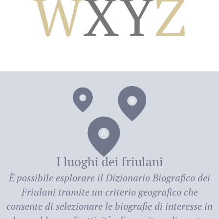
W
X
Y
Z
dei
I luoghi dei friulani
È possibile esplorare il
Dizionario Biografico dei
Friulani
tramite un criterio geografico che
consente di selezionare le biografie di interesse in