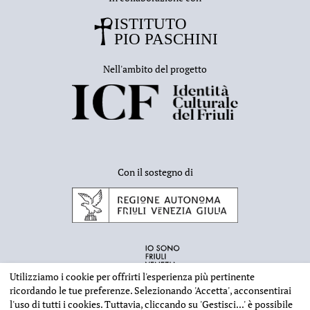
Nell'ambito del progetto
Con il sostegno di
Utilizziamo i cookie per offrirti l'esperienza più pertinente
ricordando le tue preferenze. Selezionando
'Accetta'
, acconsentirai
l'uso di tutti i cookies. Tuttavia, cliccando su
'Gestisci...'
è possibile