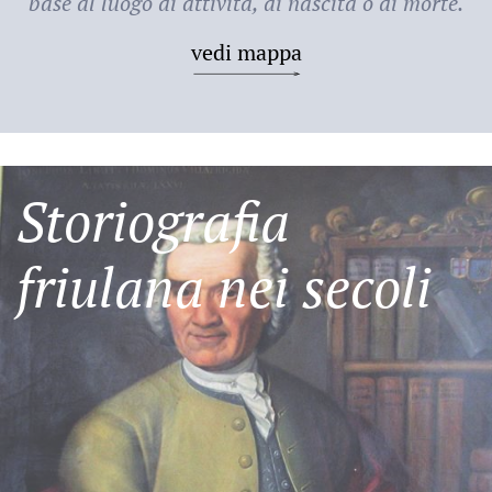
base al luogo di attività, di nascita o di morte.
vedi mappa
Storiografia
friulana nei secoli
Friulani