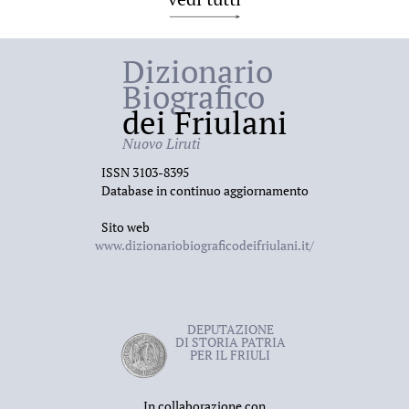
Dizionario
Biografico
dei Friulani
Nuovo Liruti
ISSN 3103-8395
Database in continuo aggiornamento
Sito web
www.dizionariobiograficodeifriulani.it/
DEPUTAZIONE
DI STORIA PATRIA
PER IL FRIULI
In collaborazione con