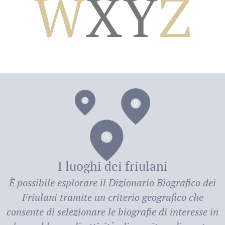
W
X
Y
Z
dei
I luoghi dei friulani
È possibile esplorare il
Dizionario Biografico dei
Friulani
tramite un criterio geografico che
consente di selezionare le biografie di interesse in