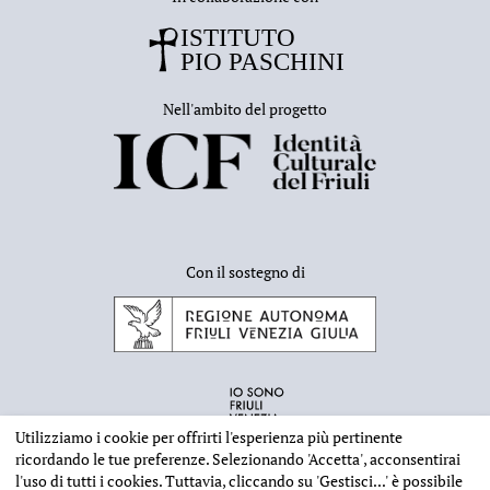
Nell'ambito del progetto
Con il sostegno di
Utilizziamo i cookie per offrirti l'esperienza più pertinente
ricordando le tue preferenze. Selezionando
'Accetta'
, acconsentirai
l'uso di tutti i cookies. Tuttavia, cliccando su
'Gestisci...'
è possibile