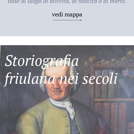
base al luogo di attività, di nascita o di morte.
vedi mappa
Storiografia
friulana nei secoli
Friulani