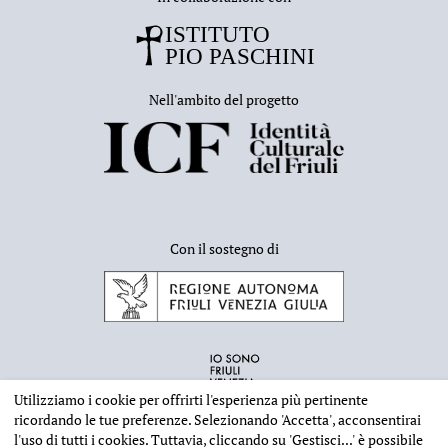
Nell'ambito del progetto
Con il sostegno di
Utilizziamo i cookie per offrirti l'esperienza più pertinente
ricordando le tue preferenze. Selezionando
'Accetta'
, acconsentirai
l'uso di tutti i cookies. Tuttavia, cliccando su
'Gestisci...'
è possibile