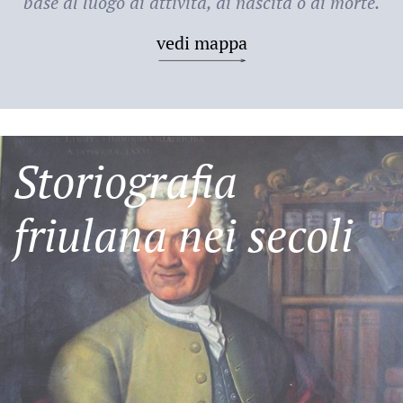
base al luogo di attività, di nascita o di morte.
vedi mappa
Storiografia
friulana nei secoli
Friulani