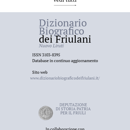
Dizionario
Biografico
dei Friulani
Nuovo Liruti
ISSN 3103-8395
Database in continuo aggiornamento
Sito web
www.dizionariobiograficodeifriulani.it/
DEPUTAZIONE
DI STORIA PATRIA
PER IL FRIULI
In collaborazione con