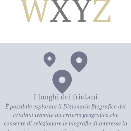
W
X
Y
Z
dei
I luoghi dei friulani
È possibile esplorare il
Dizionario Biografico dei
Friulani
tramite un criterio geografico che
consente di selezionare le biografie di interesse in