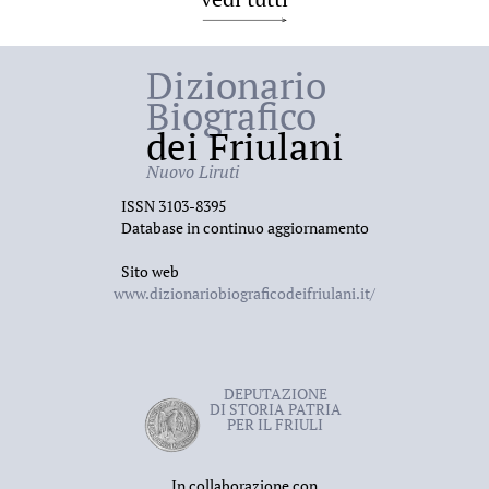
Dizionario
Biografico
dei Friulani
Nuovo Liruti
ISSN 3103-8395
Database in continuo aggiornamento
Sito web
www.dizionariobiograficodeifriulani.it/
DEPUTAZIONE
DI STORIA PATRIA
PER IL FRIULI
In collaborazione con