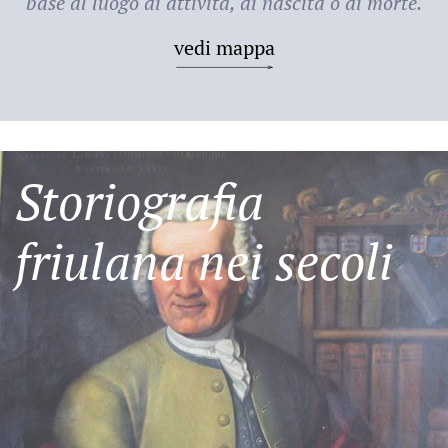
base al luogo di attività, di nascita o di morte.
vedi mappa
Storiografia
friulana nei secoli
Friulani