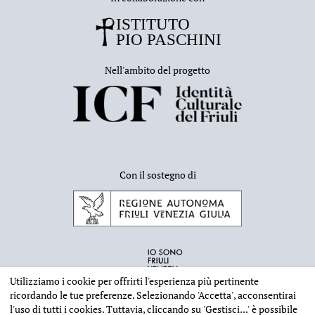
Nell'ambito del progetto
Con il sostegno di
Utilizziamo i cookie per offrirti l'esperienza più pertinente
ricordando le tue preferenze. Selezionando
'Accetta'
, acconsentirai
l'uso di tutti i cookies. Tuttavia, cliccando su
'Gestisci...'
è possibile