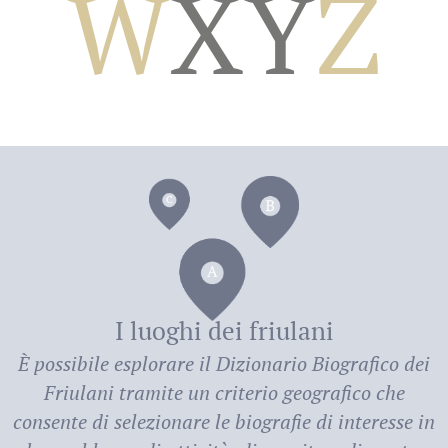
W
X
Y
Z
dei
I luoghi dei friulani
È possibile esplorare il
Dizionario Biografico dei
Friulani
tramite un criterio geografico che
consente di selezionare le biografie di interesse in