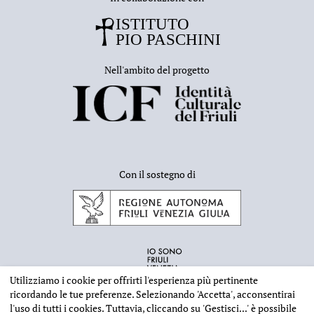
Nell'ambito del progetto
Con il sostegno di
Utilizziamo i cookie per offrirti l'esperienza più pertinente
ricordando le tue preferenze. Selezionando
'Accetta'
, acconsentirai
l'uso di tutti i cookies. Tuttavia, cliccando su
'Gestisci...'
è possibile