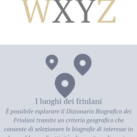
W
X
Y
Z
dei
I luoghi dei friulani
È possibile esplorare il
Dizionario Biografico dei
Friulani
tramite un criterio geografico che
consente di selezionare le biografie di interesse in