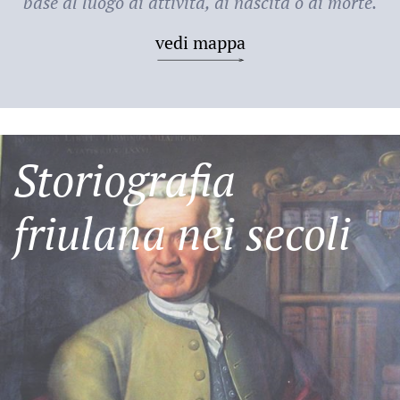
base al luogo di attività, di nascita o di morte.
vedi mappa
Storiografia
friulana nei secoli
Friulani