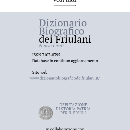
Dizionario
Biografico
dei Friulani
Nuovo Liruti
ISSN 3103-8395
Database in continuo aggiornamento
Sito web
www.dizionariobiograficodeifriulani.it/
DEPUTAZIONE
DI STORIA PATRIA
PER IL FRIULI
In collaborazione con