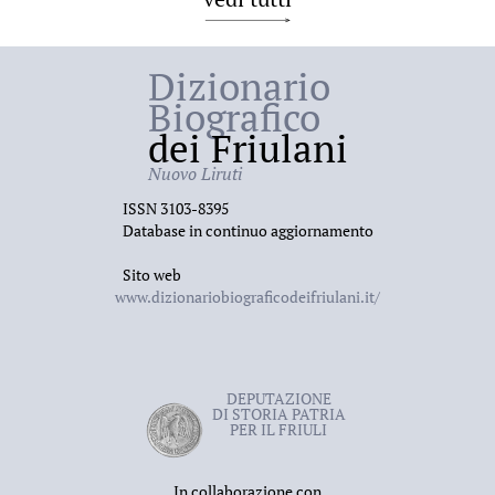
Dizionario
Biografico
dei Friulani
Nuovo Liruti
ISSN 3103-8395
Database in continuo aggiornamento
Sito web
www.dizionariobiograficodeifriulani.it/
DEPUTAZIONE
DI STORIA PATRIA
PER IL FRIULI
In collaborazione con