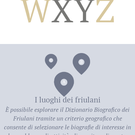
W
X
Y
Z
dei
I luoghi dei friulani
È possibile esplorare il
Dizionario Biografico dei
Friulani
tramite un criterio geografico che
consente di selezionare le biografie di interesse in