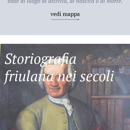
base al luogo di attività, di nascita o di morte.
vedi mappa
Storiografia
friulana nei secoli
Friulani