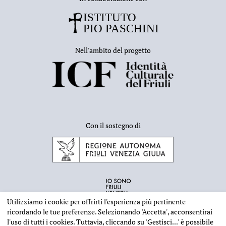
Nell'ambito del progetto
Con il sostegno di
Utilizziamo i cookie per offrirti l'esperienza più pertinente
ricordando le tue preferenze. Selezionando
'Accetta'
, acconsentirai
l'uso di tutti i cookies. Tuttavia, cliccando su
'Gestisci...'
è possibile