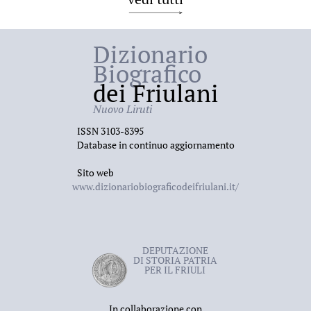
Dizionario
Biografico
dei Friulani
Nuovo Liruti
ISSN 3103-8395
Database in continuo aggiornamento
Sito web
www.dizionariobiograficodeifriulani.it/
DEPUTAZIONE
DI STORIA PATRIA
PER IL FRIULI
In collaborazione con