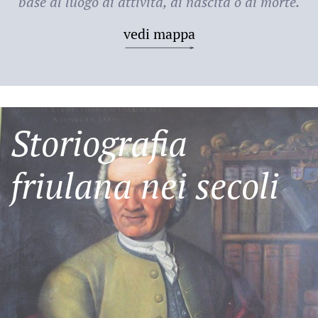
base al luogo di attività, di nascita o di morte.
vedi mappa
Storiografia
friulana nei secoli
Friulani