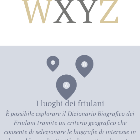
W
X
Y
Z
dei
I luoghi dei friulani
È possibile esplorare il
Dizionario Biografico dei
Friulani
tramite un criterio geografico che
consente di selezionare le biografie di interesse in