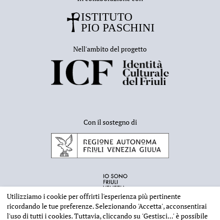
Nell'ambito del progetto
Con il sostegno di
Utilizziamo i cookie per offrirti l'esperienza più pertinente
ricordando le tue preferenze. Selezionando
'Accetta'
, acconsentirai
l'uso di tutti i cookies. Tuttavia, cliccando su
'Gestisci...'
è possibile