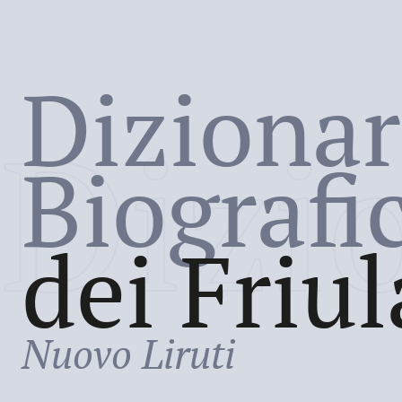
Dizionar
Dizi
Biografi
dei Friul
Nuovo Liruti