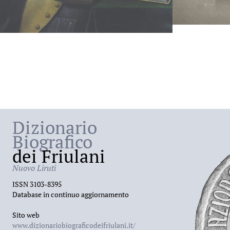
Dizionario
Biografico
dei Friulani
Nuovo Liruti
ISSN 3103-8395
Database in continuo aggiornamento
Sito web
www.dizionariobiograficodeifriulani.it/