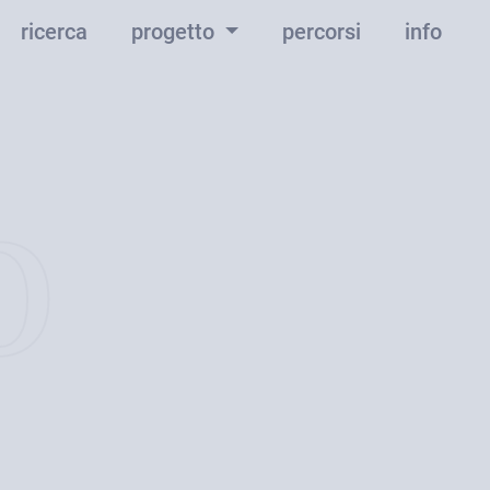
ricerca
progetto
percorsi
info
o