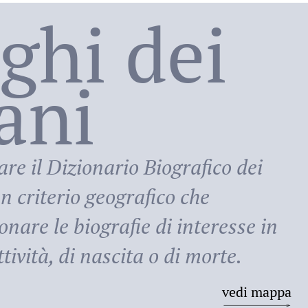
oghi dei
lani
ni
are il
Dizionario Biografico dei
n criterio geografico che
onare le biografie di interesse in
tività, di nascita o di morte.
vedi mappa