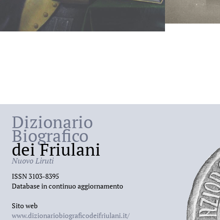
Dizionario
Biografico
dei Friulani
Nuovo Liruti
ISSN 3103-8395
Database in continuo aggiornamento
Sito web
www.dizionariobiograficodeifriulani.it/