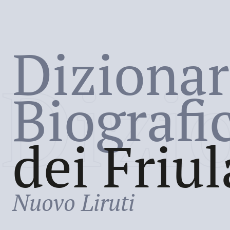
Dizionar
Dizi
Biografi
dei Friul
Nuovo Liruti