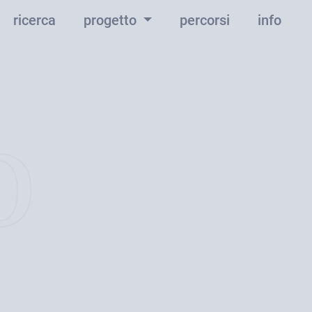
ricerca
progetto
percorsi
info
o