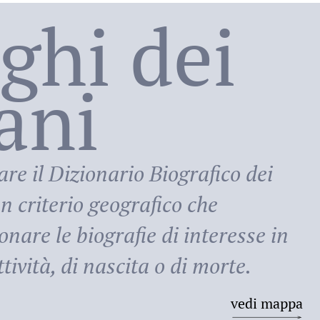
oghi dei
lani
ni
are il
Dizionario Biografico dei
n criterio geografico che
onare le biografie di interesse in
tività, di nascita o di morte.
vedi mappa