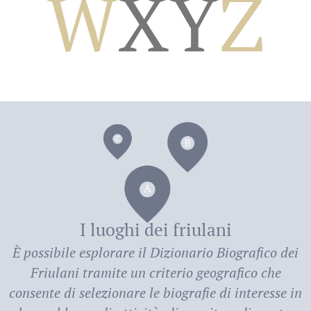
W
X
Y
Z
dei
I luoghi dei friulani
È possibile esplorare il
Dizionario Biografico dei
Friulani
tramite un criterio geografico che
consente di selezionare le biografie di interesse in