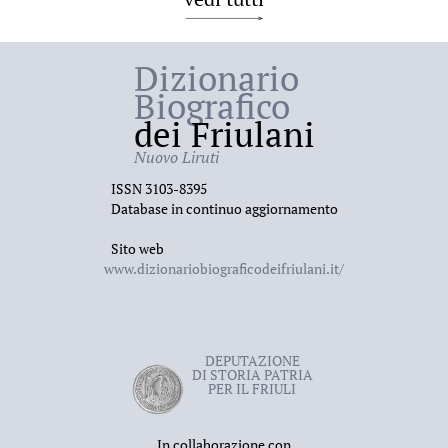
Dizionario
Biografico
dei Friulani
Nuovo Liruti
ISSN 3103-8395
Database in continuo aggiornamento
Sito web
www.dizionariobiograficodeifriulani.it/
DEPUTAZIONE
DI STORIA PATRIA
PER IL FRIULI
In collaborazione con