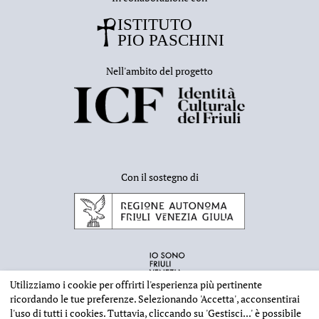
Nell'ambito del progetto
Con il sostegno di
Utilizziamo i cookie per offrirti l'esperienza più pertinente
ricordando le tue preferenze. Selezionando
'Accetta'
, acconsentirai
l'uso di tutti i cookies. Tuttavia, cliccando su
'Gestisci...'
è possibile