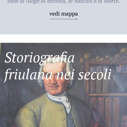
base al luogo di attività, di nascita o di morte.
vedi mappa
Storiografia
friulana nei secoli
Friulani