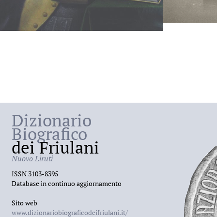
Dizionario
Biografico
dei Friulani
Nuovo Liruti
ISSN 3103-8395
Database in continuo aggiornamento
Sito web
www.dizionariobiograficodeifriulani.it/