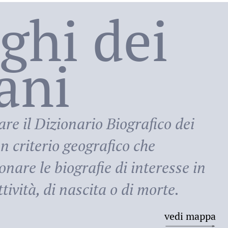
oghi dei
lani
ni
are il
Dizionario Biografico dei
n criterio geografico che
onare le biografie di interesse in
tività, di nascita o di morte.
vedi mappa