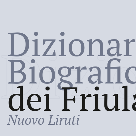
Dizionar
Dizi
Biografi
dei Friul
Nuovo Liruti