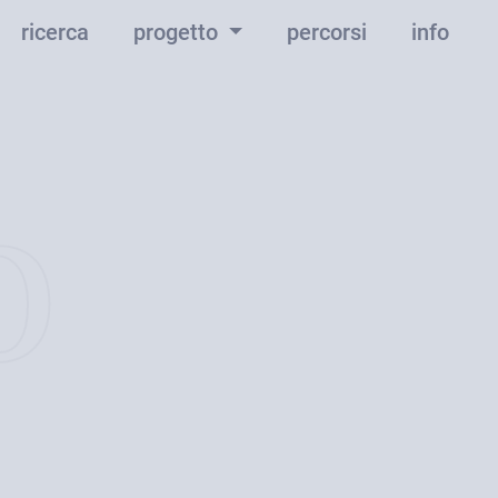
ricerca
progetto
percorsi
info
o