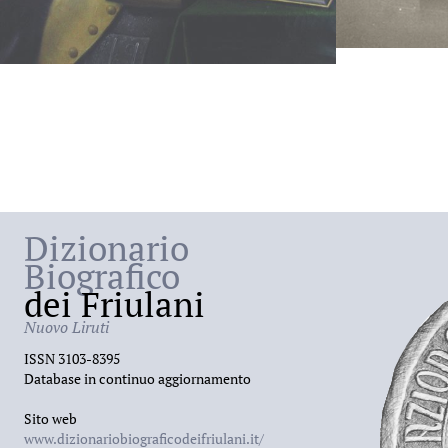
Dizionario
Biografico
dei Friulani
Nuovo Liruti
ISSN 3103-8395
Database in continuo aggiornamento
Sito web
www.dizionariobiograficodeifriulani.it/