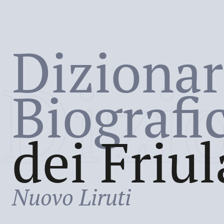
Dizionar
Dizi
Biografi
dei Friul
Nuovo Liruti