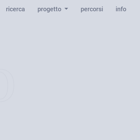
ricerca
progetto
percorsi
info
o