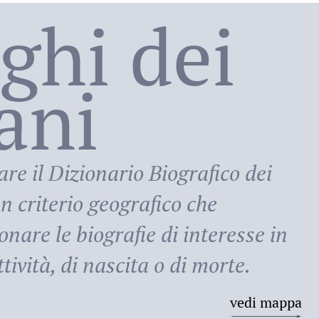
oghi dei
lani
ni
are il
Dizionario Biografico dei
n criterio geografico che
onare le biografie di interesse in
tività, di nascita o di morte.
vedi mappa