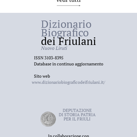
Dizionario
Biografico
dei Friulani
Nuovo Liruti
ISSN 3103-8395
Database in continuo aggiornamento
Sito web
www.dizionariobiograficodeifriulani.it/
DEPUTAZIONE
DI STORIA PATRIA
PER IL FRIULI
In collaborazione con