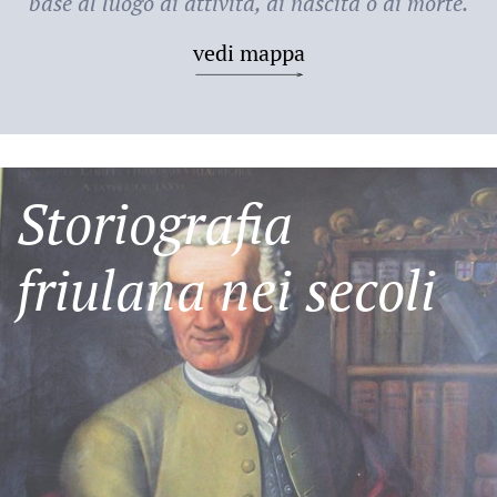
base al luogo di attività, di nascita o di morte.
vedi mappa
Storiografia
friulana nei secoli
Friulani