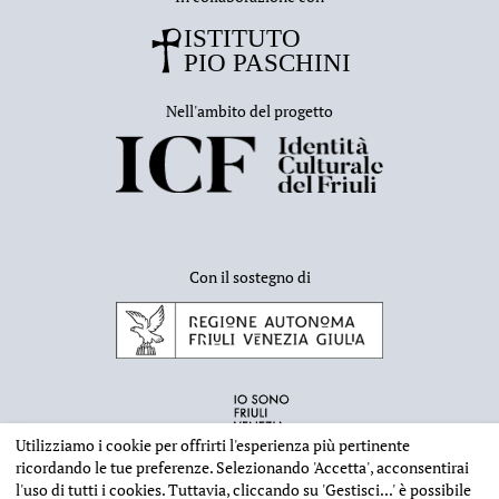
Nell'ambito del progetto
Con il sostegno di
Utilizziamo i cookie per offrirti l'esperienza più pertinente
ricordando le tue preferenze. Selezionando
'Accetta'
, acconsentirai
l'uso di tutti i cookies. Tuttavia, cliccando su
'Gestisci...'
è possibile