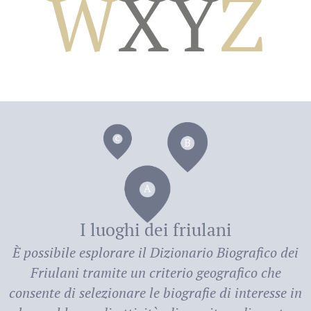
W
X
Y
Z
dei
I luoghi dei friulani
È possibile esplorare il
Dizionario Biografico dei
Friulani
tramite un criterio geografico che
consente di selezionare le biografie di interesse in